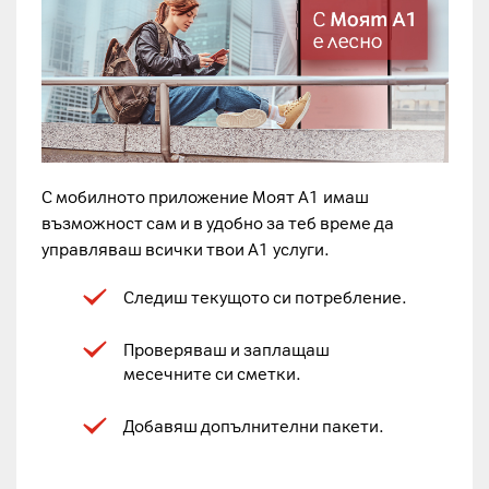
С мобилното приложение Моят А1 имаш
възможност сам и в удобно за теб време да
управляваш всички твои А1 услуги.
Следиш текущото си потребление.
Проверяваш и заплащаш
месечните си сметки.
Добавяш допълнителни пакети.