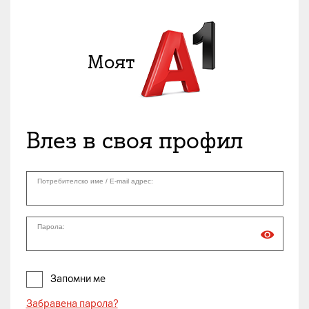
Влез в своя профил
Потребителско име / E-mail адрес:
Парола:
Запомни ме
Забравена парола?