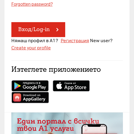
Forgotten password?
Вход/Log-in
Нямаш профил в A1?
Регистрация
New user?
Create your profile
Изтеглете приложението