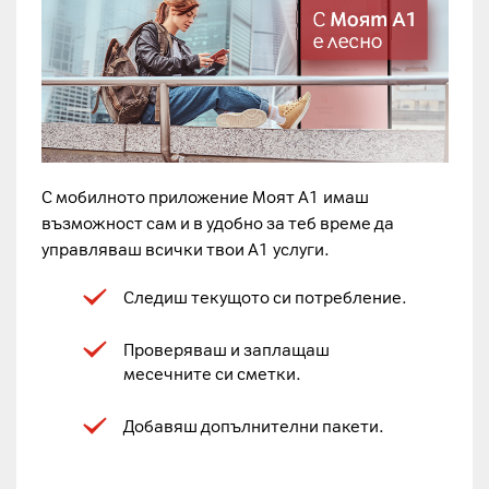
С мобилното приложение Моят А1 имаш
възможност сам и в удобно за теб време да
управляваш всички твои А1 услуги.
Следиш текущото си потребление.
Проверяваш и заплащаш
месечните си сметки.
Добавяш допълнителни пакети.