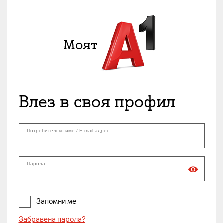
Влез в своя профил
Потребителско име / E-mail адрес:
Парола:
Запомни ме
Забравена парола?