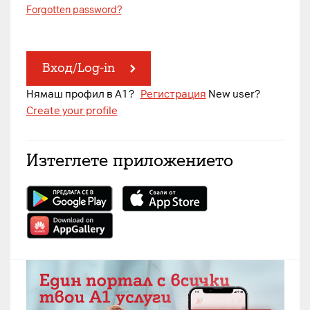
Forgotten password?
Вход/Log-in
Нямаш профил в A1?
Регистрация
New user?
Create your profile
Изтеглете приложението