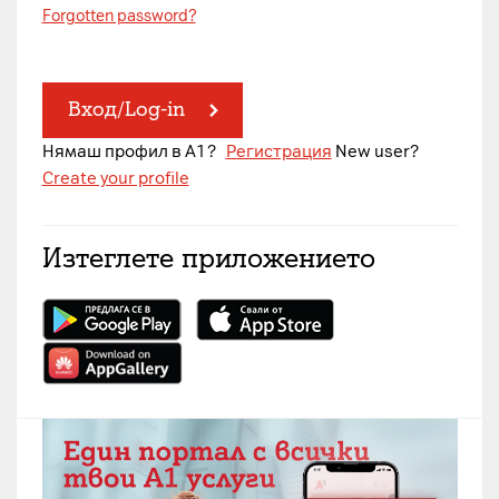
Forgotten password?
Вход/Log-in
Нямаш профил в A1?
Регистрация
New user?
Create your profile
Изтеглете приложението