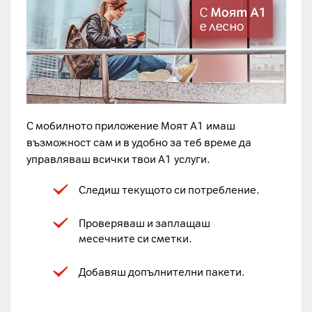
С мобилното приложение Моят А1 имаш
възможност сам и в удобно за теб време да
управляваш всички твои А1 услуги.
Следиш текущото си потребление.
Проверяваш и заплащаш
месечните си сметки.
Добавяш допълнителни пакети.