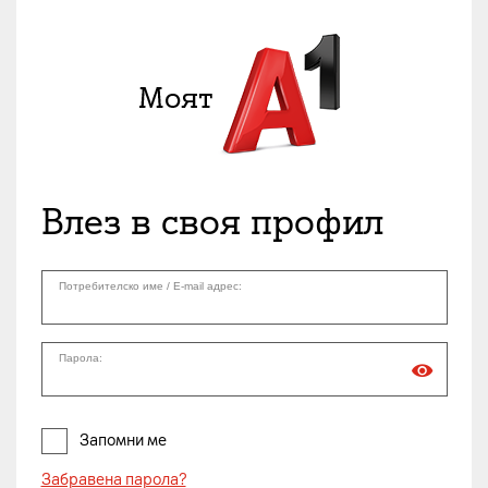
Влез в своя профил
Потребителско име / E-mail адрес:
Парола:
Запомни ме
Забравена парола?