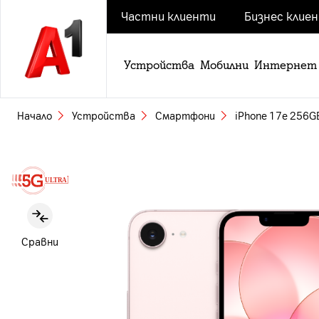
Частни клиенти
Бизнес клие
Устройства
Мобилни
Интернет
Начало
Устройства
Смартфони
iPhone 17e 256GB
Slide 1 of 1
Сравни