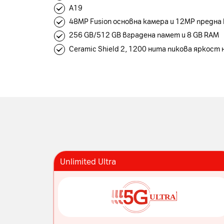
A19
48MP Fusion основна камера и 12MP предна
256 GB/512 GB вградена памет и 8 GB RAM
Ceramic Shield 2, 1200 нита пикова яркост 
Unlimited Ultra