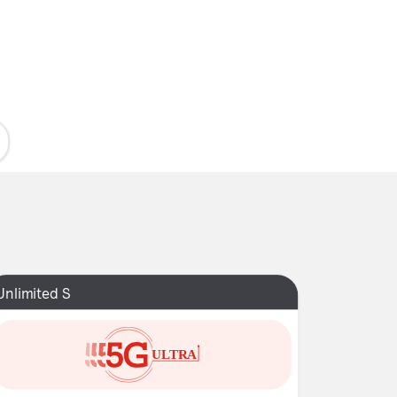
Unlimited S