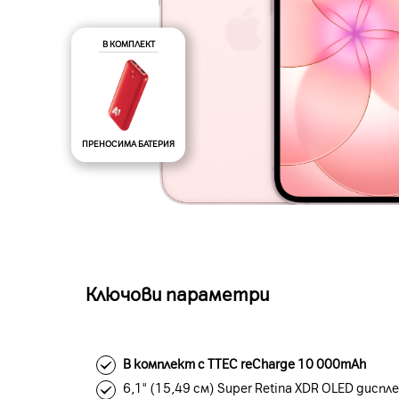
В КОМПЛЕКТ
ПРЕНОСИМА БАТЕРИЯ
Ключови параметри
В комплект с TTEC reCharge 10 000mAh
6,1" (15,49 см) Super Retina XDR OLED диспл