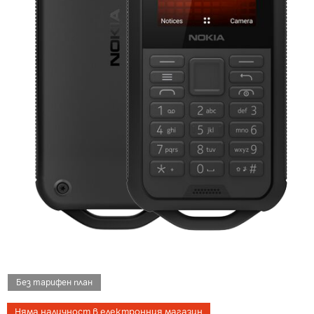
Без тарифен план
Няма наличност в електронния магазин