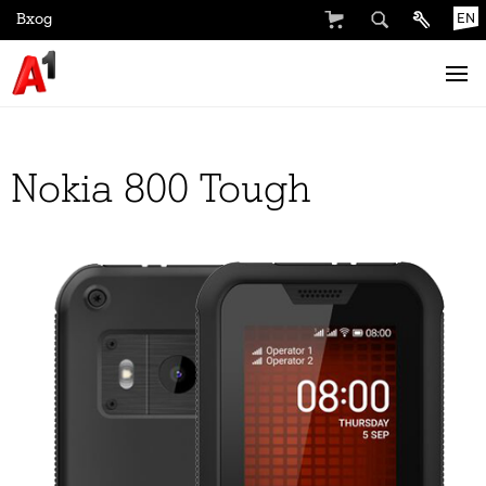
Вход
EN
Nokia 800 Tough