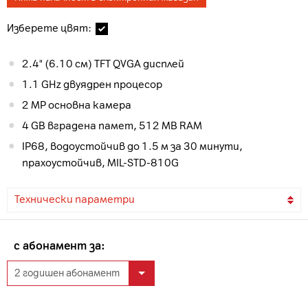
Изберете цвят:
2.4" (6.10 см) TFT QVGA дисплей
1.1 GHz двуядрен процесор
2 MP основна камера
4 GB вградена памет, 512 MB RAM
IP68, водоустойчив до 1.5 м за 30 минути,
прахоустойчив, MIL-STD-810G
Технически параметри
с абонамент за: