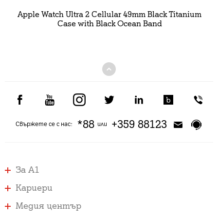
Apple Watch Ultra 2 Cellular 49mm Black Titanium
Case with Black Ocean Band
*88
+359 88123
Свържете се с нас:
или
За А1
Кариери
Медия център