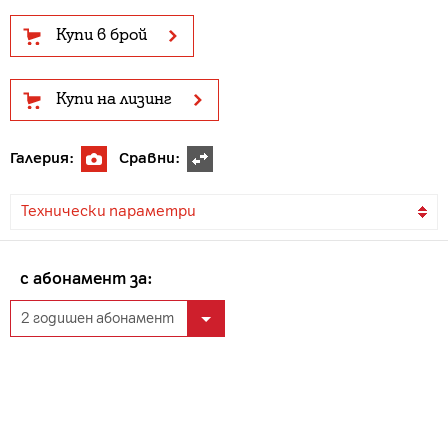
Купи в брой
Купи на лизинг
Галерия:
Сравни:
Технически параметри
с абонамент за: