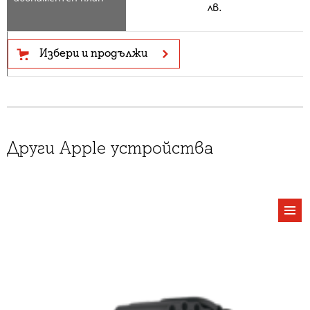
лв.
Избери и продължи
Други Apple устройства
виж