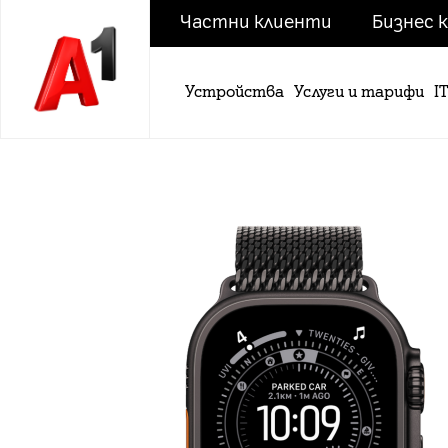
Частни клиенти
Бизнес 
Устройства
Услуги и тарифи
I