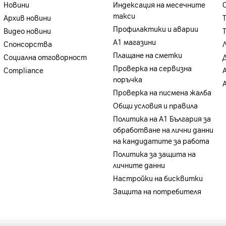
Новини
Индексация на месечните
такси
Архив новини
Профилактики и аварии
Видео новини
А1 магазини
Спонсорства
Плащане на сметки
Социална отговорност
Проверка на сервизна
Compliance
поръчка
Проверка на писмена жалба
Общи условия и правила
Политика на A1 България за
обработване на лични данни
на кандидатите за работа
Политика за защита на
личните данни
Настройки на бисквитки
Защита на потребителя