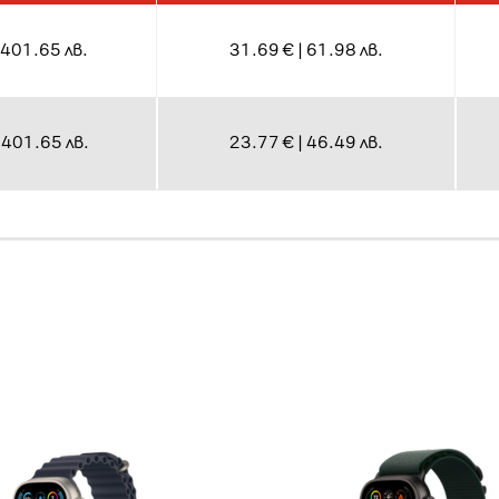
1401.65 лв.
31.69 € | 61.98 лв.
1401.65 лв.
23.77 € | 46.49 лв.