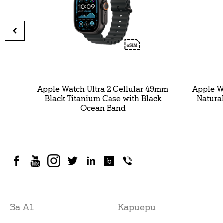
Apple Watch Ultra 2 Cellular 49mm
Apple Watch U
Black Titanium Case with Black
Natura
Ocean Band
За А1
Кариери