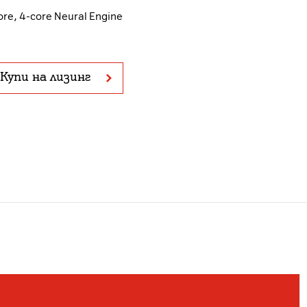
ore, 4-core Neural Engine
Купи на лизинг