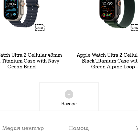
ltra 2 Cellular 49mm
Apple Watch Ultra 2 Cell
l Titanium Case with Navy
Black Titanium Case wit
Ocean Band
Green Alpine Loop 
Нагоре
Медия център
Помощ