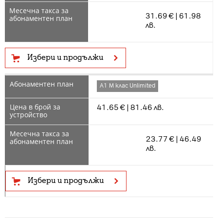
31.69 € | 61.98
лв.
Избери и продължи
А1 М клас Unlimited
41.65 € | 81.46 лв.
23.77 € | 46.49
лв.
Избери и продължи