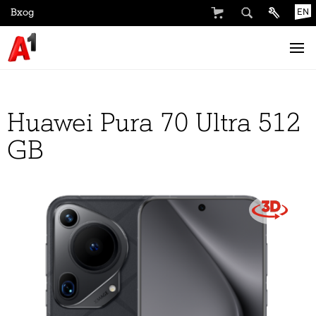
Вход
EN
Huawei Pura 70 Ultra 512
GB