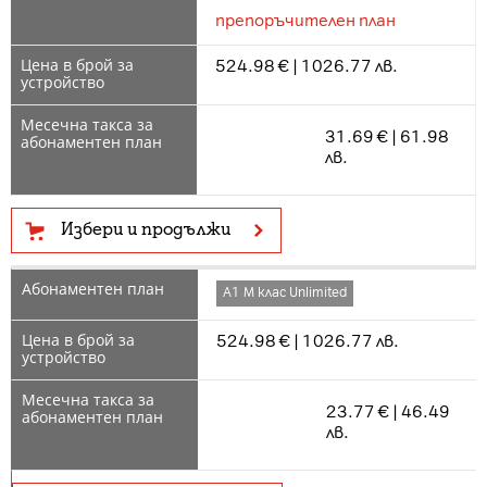
препоръчителен план
524.98 € | 1026.77 лв.
31.69 € | 61.98
лв.
Избери и продължи
А1 М клас Unlimited
524.98 € | 1026.77 лв.
23.77 € | 46.49
лв.