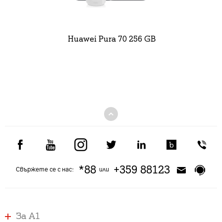
Huawei Pura 70 256 GB
*88
+359 88123
Свържете се с нас:
или
За А1