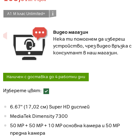
А1 М клас Unlimited+
Видео магазин
Нека ти помогнем да избереш
устройство, чрез видео връзка с
консултант в наш магазин.
Наличен с доставка до 4 работни дни
Изберете цвят:
6.67" (17,02 см) Super HD дисплей
MediaTek Dimensity 7300
50 MP + 50 MP + 10 MP основна камера и 50 MP
предна камера