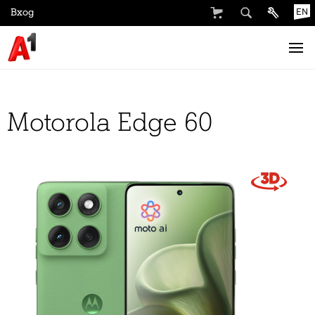
Вход
EN
Motorola Edge 60