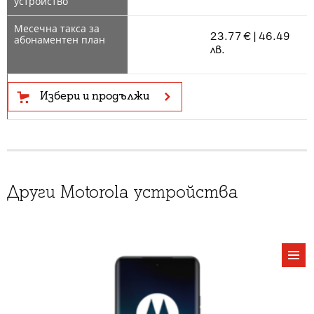
23.77 € | 46.49
лв.
Избери и продължи
Други Motorola устройства