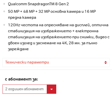
Qualcomm SnapdragonTM 8 Gen 2
50 MP + 48 MP + 32 MP основна камера и 16 MP
предна камера
120Hz честота на опресняване на дисплей, оптична
стабилизация на изображението + електронна
стабилизация на изображението при снимки, видео с
двоен изглед и заснемане на 4К, 28 мн. за пълно
зареждане
Технически параметри
с абонамент за: