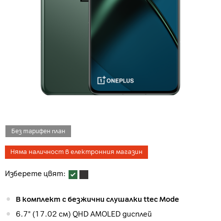
Без тарифен план
Няма наличност в електронния магазин
Изберете цвят:
В комплект с безжични слушалки ttec Mode
6.7" (17.02 см) QHD AMOLED дисплей