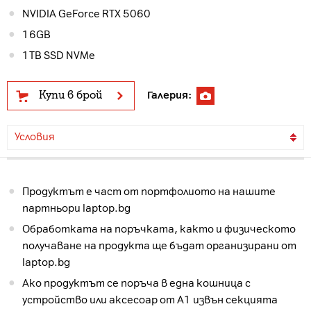
NVIDIA GeForce RTX 5060
16GB
1TB SSD NVMe
Купи в брой
Галерия:
Условия
Продуктът е част от портфолиото на нашите
партньори laptop.bg
Обработката на поръчката, както и физическото
получаване на продукта ще бъдат организирани от
laptop.bg
Ако продуктът се поръча в една кошница с
устройство или аксесоар от А1 извън секцията