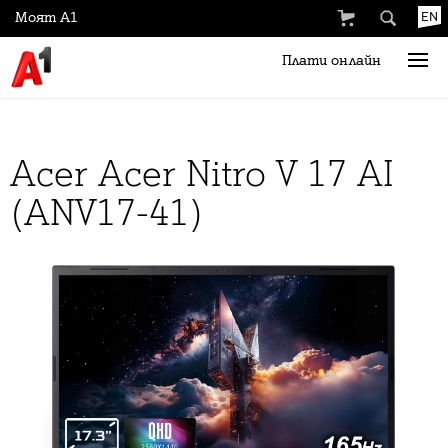
Моят А1
EN
Плати онлайн
Acer Acer Nitro V 17 AI
(ANV17-41)