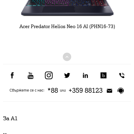
Acer Predator Helios Neo 16 AI (PHN16-73)
*88
+359 88123
Свържете се с нас:
или
За А1