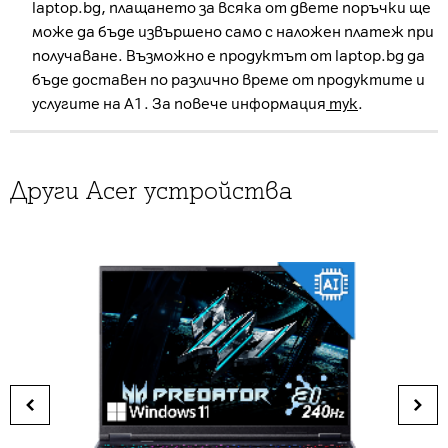
laptop.bg, плащането за всяка от двете поръчки ще
може да бъде извършено само с наложен платеж при
получаване. Възможно е продуктът от laptop.bg да
бъде доставен по различно време от продуктите и
услугите на А1. За повече информация
тук
.
Други Acer устройства