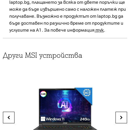
laptop.bg, плащането за всяка от двете поръчки ще
може да бъде извършено само с наложен платеж при
получаване. Възможно е продуктът от laptop.bg да
бъде доставен по различно време от продуктите и
услугите на А1. За повече информация
тук
.
Други MSI устройства