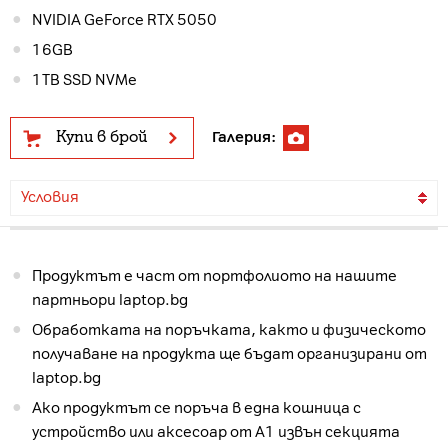
NVIDIA GeForce RTX 5050
16GB
1TB SSD NVMe
Купи в брой
Галерия:
Условия
Продуктът е част от портфолиото на нашите
партньори laptop.bg
Обработката на поръчката, както и физическото
получаване на продукта ще бъдат организирани от
laptop.bg
Ако продуктът се поръча в една кошница с
устройство или аксесоар от А1 извън секцията