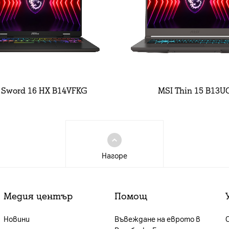
 Sword 16 HX B14VFKG
MSI Thin 15 B13U
Нагоре
Медия център
Помощ
Новини
Въвеждане на еврото в