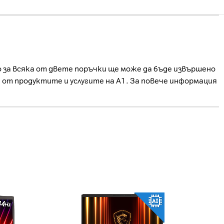
о за всяка от двете поръчки ще може да бъде извършено
е от продуктите и услугите на А1. За повече информация