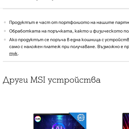
Продуктът е част от портфолиото на нашите партнь
Обработката на поръчката, както и физическото пол
Ако продуктът се поръча в една кошница с устройств
само с наложен платеж при получаване. Възможно е п
тук
.
Други MSI устройства