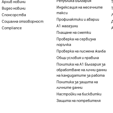
Република България
Архив новини
Индексация на месечните
Видео новини
такси
Спонсорства
Профилактики и аварии
Социална отговорност
А1 магазини
Compliance
Плащане на сметки
Проверка на сервизна
поръчка
Проверка на писмена жалба
Общи условия и правила
Политика на A1 България за
обработване на лични данни
на кандидатите за работа
Политика за защита на
личните данни
Настройки на бисквитки
Защита на потребителя