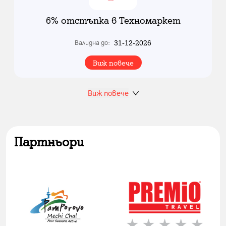
6% отстъпка в Техномаркет
31-12-2026
Валидна до:
Виж повече
Виж повече
Партньори