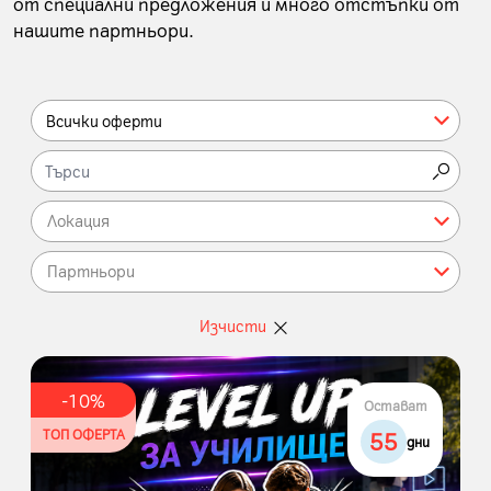
от специални предложения и много отстъпки от
нашите партньори.
Всички оферти
Локация
Партньори
Изчисти
-
10
%
Остават
ТОП ОФЕРТА
55
дни