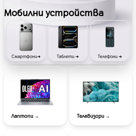
Мобилни устройства
Смартфони➜
Таблети ➜
Телефони ➜
Лаптопи
→
Телевизори
→