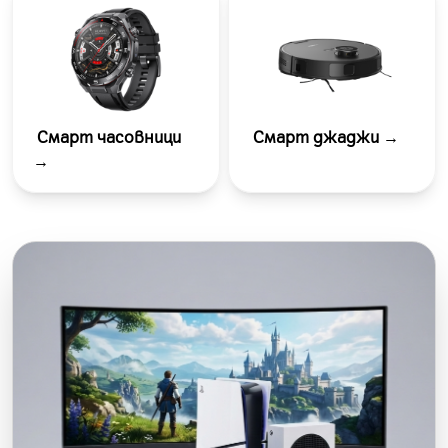
Смарт часовници
Смарт джаджи →
→