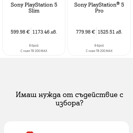
Sony PlayStation 5
Sony PlayStation® 5
Slim
Pro
599.98
€
1173.46
лв.
779.98
€
1525.51
лв.
в брой
в брой
C план ТВ 200 MAX
C план ТВ 200 MAX
Имаш нужда от съдействие с
избора?