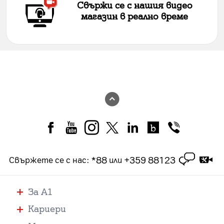
Свържи се с нашия видео
магазин в реално време
*88
+359 88123
Свържете се с нас
:
или
За А1
Кариери