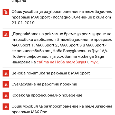
страни
Общи условия за разпространение на телевизионни
програми MAX Sport - последно изменение в сила от
21.01.2019
„Продажбата на рекламно време за реализиране на
търговски съобщения в телевизионните програми
MAX Sport 1, MAX Sport 2, MAX Sport 3 и MAX Sport 4
се осъществява от „Нова Броудкастинг Груп” АД.
Повече информация за условията може да бъде
намерена на
сайта на Нова телевизия
и
тук.
Ценова политика за реклама в MAX Sport
Съгласуване на работни проекти
Кодекс за професионално поведение
Общи условия за разпространение на телевизионна
програмa MAX One