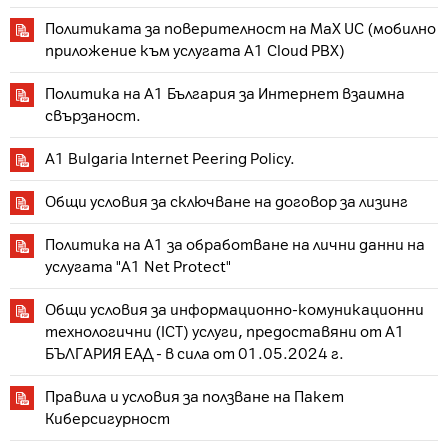
Политиката за поверителност на MaX UC (мобилно
приложение към услугата A1 Cloud PBX)
Политика на A1 България за Интернет взаимна
свързаност.
A1 Bulgaria Internet Peering Policy.
Общи условия за сключване на договор за лизинг
Политика на A1 за обработване на лични данни на
услугата "A1 Net Protect"
Общи условия за информационно-комуникационни
технологични (ICT) услуги, предоставяни от А1
БЪЛГАРИЯ ЕАД - в сила от 01.05.2024 г.
Правила и условия за ползване на Пакет
Киберсигурност