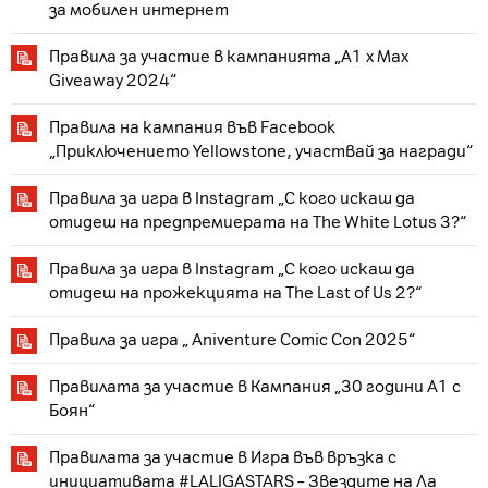
за мобилен интернет
Правила за участие в кампанията „A1 x Max
Giveaway 2024“
Правила на кампания във Facebook
„Приключението Yellowstone, участвай за награди“
Правила за игра в Instagram „С кого искаш да
отидеш на предпремиерата на The White Lotus 3?“
Правила за игра в Instagram „С кого искаш да
отидеш на прожекцията на The Last of Us 2?“
Правила за игра „ Aniventure Comic Con 2025“
Правилата за участие в Кампания „30 години А1 с
Боян“
Правилата за участие в Игра във връзка с
инициативата #LALIGASTARS – Звездите на Ла