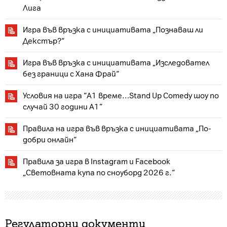
Лига
Игра във връзка с инициативата „Познаваш ли
Декстър?“
Игра във връзка с инициативата „Изследовател
без граници с Хана Фрай“
Условия на игра “А1 време…Stand Up Comedy шоу по
случай 30 години А1”
Правила на игра във връзка с инициативата „По-
добри онлайн“
Правила за игра в Instagram и Facebook
„Световната купа по сноуборд 2026 г.“
Регулаторни документи