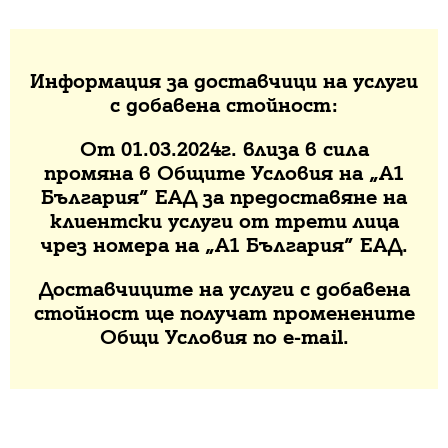
Информация за доставчици на услуги
с добавена стойност:
От 01.03.2024г. влиза в сила
промяна в Общите Условия на „А1
България” ЕАД за предоставяне на
клиентски услуги от трети лица
чрез номера на „А1 България” ЕАД.
Доставчиците на услуги с добавена
стойност ще получат променените
Общи Условия по e-mail.