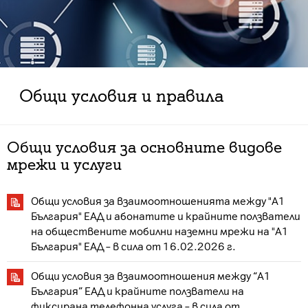
Общи условия и правила
Общи условия за основните видове
мрежи и услуги
Общи условия за взаимоотношенията между "А1
България" EАД и абонатите и крайните ползватели
на обществените мобилни наземни мрежи на "А1
България" ЕАД – в сила от 16.02.2026 г.
Общи условия за взаимоотношения между “А1
България” ЕАД и крайните ползватели на
фиксирана телефонна услуга – в сила от