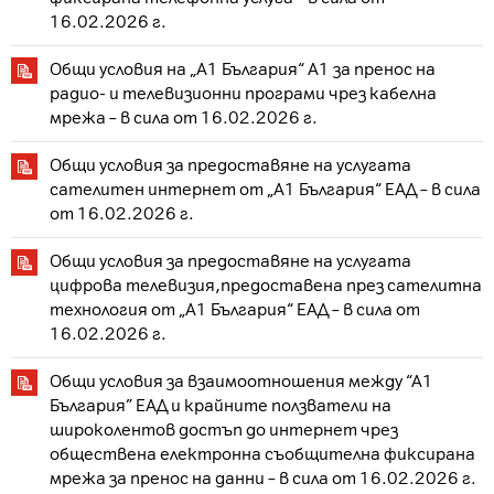
16.02.2026 г.
Общи условия на „А1 България“ A1 за пренос на
радио- и телевизионни програми чрез кабелна
мрежа – в сила от 16.02.2026 г.
Общи условия за предоставяне на услугата
сателитен интернет от „А1 България“ ЕАД – в сила
от 16.02.2026 г.
Общи условия за предоставяне на услугата
цифрова телевизия,предоставена през сателитна
технология от „А1 България“ ЕАД – в сила от
16.02.2026 г.
Общи условия за взаимоотношения между “A1
България” ЕАД и крайните ползватели на
широколентов достъп до интернет чрез
обществена електронна съобщителна фиксирана
мрежа за пренос на данни – в сила от 16.02.2026 г.