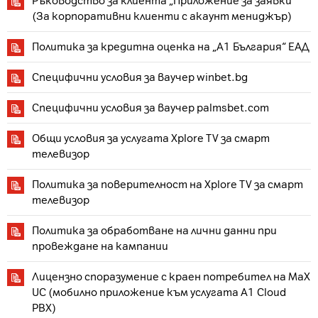
Ръководство за клиента „Приложение за заявки"
(За корпоративни клиенти с акаунт мениджър)
Политика за кредитна оценка на „А1 България“ ЕАД
Специфични условия за ваучер winbet.bg
Специфични условия за ваучер palmsbet.com
Общи условия за услугата Xplore TV за смарт
телевизор
Политика за поверителност на Xplore TV за смарт
телевизор
Политика за обработване на лични данни при
провеждане на кампании
Лицензно споразумение с краен потребител на MaX
UC (мобилно приложение към услугата A1 Cloud
PBX)