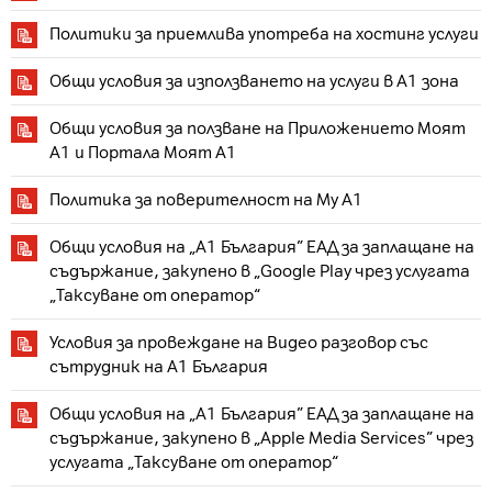
Политики за приемлива употреба на хостинг услуги
Общи условия за използването на услуги в A1 зона
Общи условия за ползване на Приложението Моят
А1 и Портала Моят А1
Политика за поверителност на My A1
Общи условия на „А1 България” ЕАД за заплащане на
съдържание, закупено в „Google Play чрез услугата
„Таксуване от оператор“
Условия за провеждане на Видео разговор със
сътрудник на А1 България
Общи условия на „A1 България” ЕАД за заплащане на
съдържание, закупено в „Apple Media Services” чрез
услугата „Таксуване от оператор“