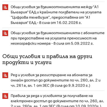
Общи условия за взаимоотношенията между "А1
България" EАД и крайните ползватели на услугата
“Цифрова телевизия”, предоставяна от "А1
България" EАД – в сила от 16.02.2026 г.
Общи условия за взаимоотношенията с абонатите
при предоставяне на услугата преносимост на
негеографски номера - в сила от 5.09.2022 г.
Общи условия и правила на други
продукти и услуги
Ред и условия за регистриране на абоната за
онлайн достъп до документите по чл. 260, ал. 2 и
чл. 261а, ал. 1 от ЗЕС (В сила до 9.9.2020 г.)
Правила за реда и условията за получаване на
електронен достъп до документите по чл. 260, ал.
2 и чл. 260а, ал. 1 от ЗЕС (В сила от 10.09.2020г.)