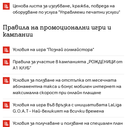
Ценова листа за изгубване, кражба, повреда на
оборудване по услуга "Управляеми печатни услуги
"
Правила на промоционални игри и
кампании
Условия на игра "Познай голмайстора"
Правила за участие в кампанията „РОЖДЕНИЦИ от
А1 КЛУБ“
Условия за ползване на отстъпка от месечната
абонаментна такса и бонус мобилен интернет на
максимална скорост при онлайн плащане
Условия на игра във връзка с инициативата LaLiga
G.O.A.T – Най-великият на всички времена
Условия за получаване и ползване на специален план