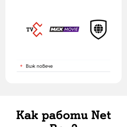
3,00 € | 5,87 лв
7,99 € | 
Пакет Premium
Пакет 
5,00 € | 9,78 лв.
9,99 € | 
5,99 € | 
4,09 € |
Виж повече
5,62 € | 
0,00 € | 0,00 лв.
7,66 € | 
5,11 € |
Включени услуги
Как работи Net
Интернет
защита
7,66 € | 