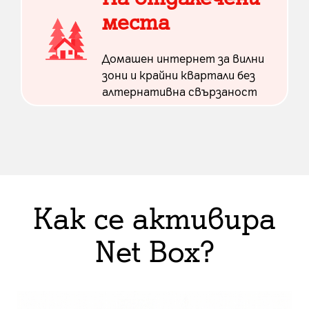
места
Домашен интернет за вилни
зони и крайни квартали без
алтернативна свързаност
Как се активира
Net Box?