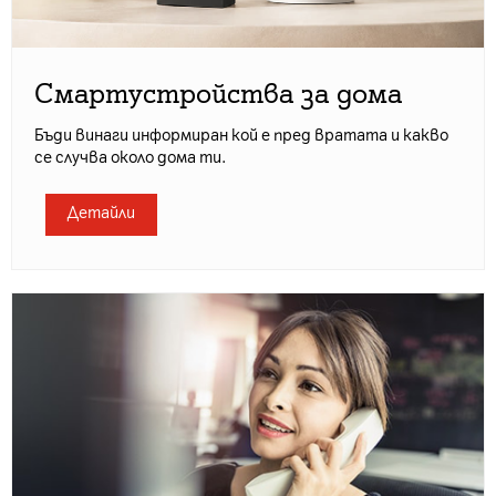
Смартустройства за дома
Бъди винаги информиран кой е пред вратата и какво
се случва около дома ти.
Детайли