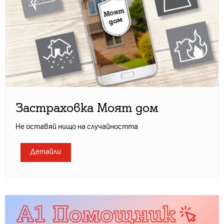
Застраховка Моят дом
Не оставяй нищо на случайността
Детайли