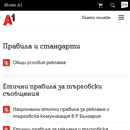
Моят А1
EN
Плати онлайн
Правила и стандарти
Общи условия реклама
Етични правила за търговски
съобщения
Национални етични правила за реклама и
търговска комуникация в Р България
Етични правила за реклама и търговска