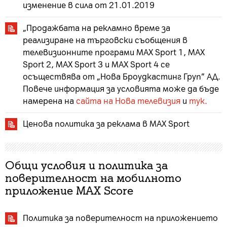
изменение в сила от 21.01.2019
„Продажбата на рекламно време за
реализиране на търговски съобщения в
телевизионните програми MAX Sport 1, MAX
Sport 2, MAX Sport 3 и MAX Sport 4 се
осъществява от „Нова Броудкастинг Груп” АД.
Повече информация за условията може да бъде
намерена на
сайта на Нова телевизия
и
тук.
Ценова политика за реклама в MAX Sport
Общи условия и политика за
поверителност на мобилното
приложение MAX Score
Политика за поверителност на приложението