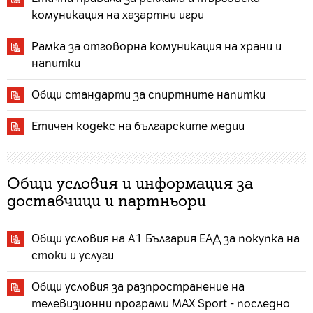
комуникация на хазартни игри
Рамка за отговорна комуникация на храни и
напитки
Общи стандарти за спиртните напитки
Етичен кодекс на българските медии
Общи условия и информация за
доставчици и партньори
Общи условия на A1 България ЕАД за покупка на
стоки и услуги
Общи условия за разпространение на
телевизионни програми MAX Sport - последно