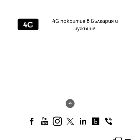
4G покритие в България и
чужбина