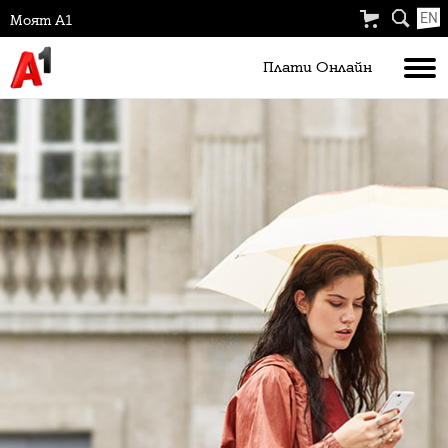
EN
Моят А1
Плати Oнлайн