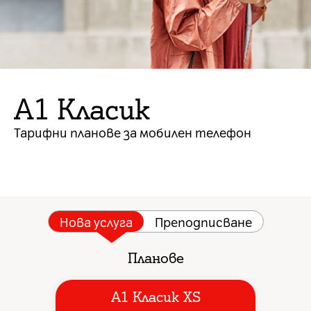
A1 Класик
Тарифни планове за мобилен телефон
Нова услуга
Преподписване
Планове
A1 Класик XS