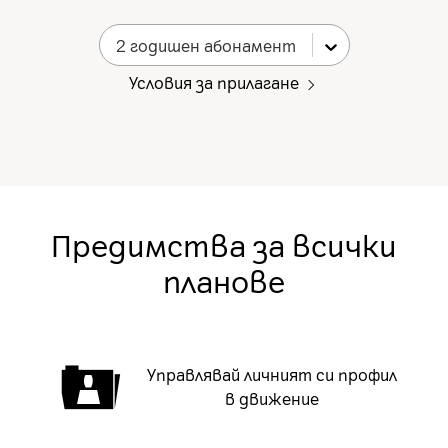
2 годишен абонамент
Условия за прилагане
Предимства за всички
планове
Управлявай личният си профил
в движение