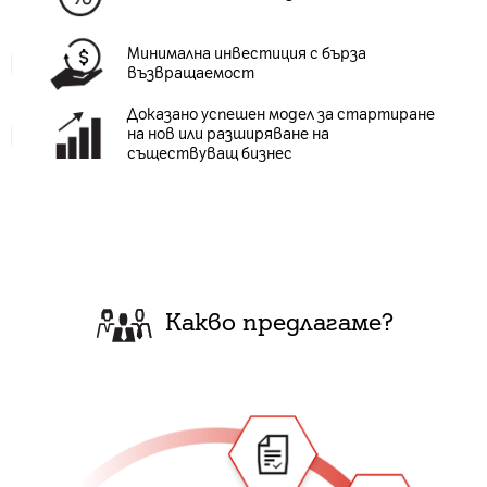
Минимална инвестиция с бърза
възвращаемост
Доказано успешен модел за стартиране
на нов или разширяване на
съществуващ бизнес
Какво предлагаме?