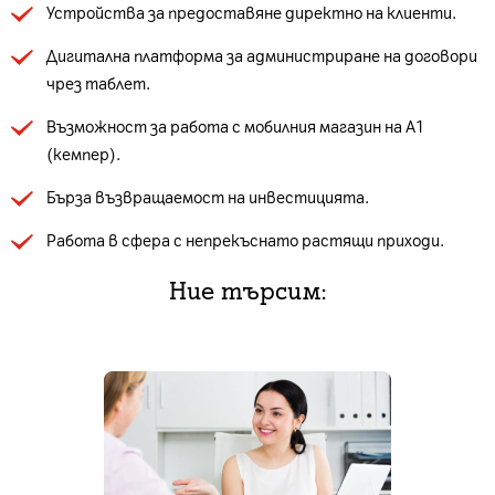
Устройства за предоставяне директно на клиенти.
Дигитална платформа за администриране на договори
чрез таблет.
Възможност за работа с мобилния магазин на А1
(кемпер).
Бърза възвращаемост на инвестицията.
Работа в сфера с непрекъснато растящи приходи.
Ние търсим: