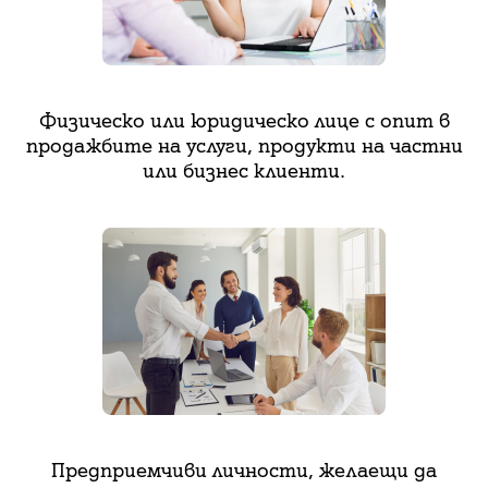
Физическо или юридическо лице с опит в
продажбите на услуги, продукти на частни
или бизнес клиенти.
Предприемчиви личности, желаещи да