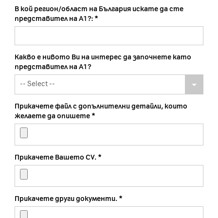
В кой регион/област на България искате да сте
представител на А1?:
Какво е нивото Ви на интерес да започнете като
представител на А1?
Прикачете файл с допълнителни детайли, които
желаете да опишете
Прикачете Вашето CV.
Прикачете други документи.