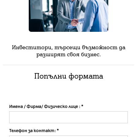
Инвеститори, търсещи възможност да
разширят своя бизнес.
Попълни формата
Имена / Фирма/ Физическо лице :
Телефон за контакт: