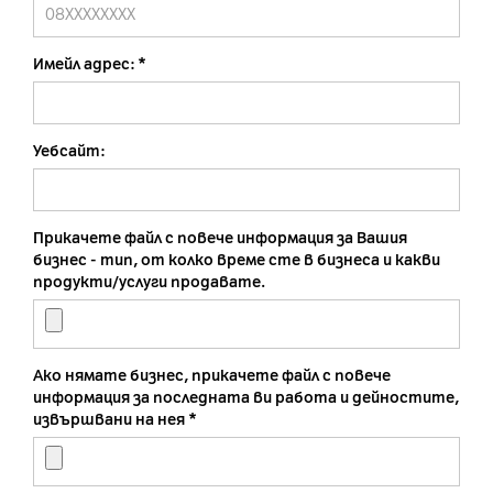
Имейл адрес:
Уебсайт:
Прикачете файл с повече информация за Вашия
бизнес - тип, от колко време сте в бизнеса и какви
продукти/услуги продавате.
Ако нямате бизнес, прикачете файл с повече
информация за последната ви работа и дейностите,
извършвани на нея