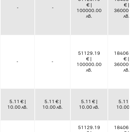
€ |
€ |
-
-
100000.00
360000
лв.
лв.
51129.19
184065
€ |
€ |
-
-
100000.00
360000
лв.
лв.
5.11 € |
5.11 € |
5.11 € |
5.11 €
10.00 лв.
10.00 лв.
10.00 лв.
10.00 
51129.19
184065