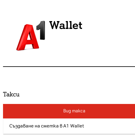
Такси
Вид такса
Създаване на сметка в A1 Wallet