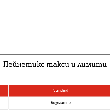
Пейнетикс такси и лимити
Standard
Безплатно