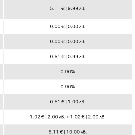
5.11 € | 9.99 лв.
0.00 € | 0.00 лв.
0.00 € | 0.00 лв.
0.51 € | 0.99 лв.
0.90%
0.90%
0.51 € | 1.00 лв.
1.02 € | 2.00 лв. + 1.02 € | 2.00 лв.
5.11 € | 10.00 лв.