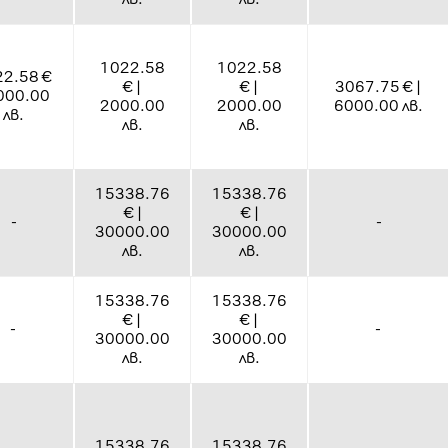
1022.58
1022.58
2.58 €
€ |
€ |
3067.75 € |
2000.00
2000.00
2000.00
6000.00 лв.
лв.
лв.
лв.
15338.76
15338.76
€ |
€ |
-
-
30000.00
30000.00
лв.
лв.
15338.76
15338.76
€ |
€ |
-
-
30000.00
30000.00
лв.
лв.
15338.76
15338.76