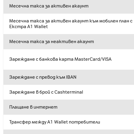
Месечна такса за активен акаунт
Месечна такса за активен акаунт към мобилен план с
Екстра A1 Wallet
Месечна такса за неактивен акаунт
Зареждане с банкова карта MasterCard/VISA
Зареждане с превод към IBAN
Зареждане в брой с Cashterminal
Плащане в интернет
Трансфер между A1 Wallet потребители