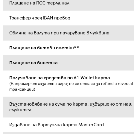
Плащане на ПОС терминал
Трансфер чрез IBAN превод
Обмяна на валута при пазаруване в чужбина
Плащане на битови сметки**
Плащане на винетка
Получаване на средства по A1 Wallet карта
(Например от хазартни игри; не се отнася за refund и reversal
трансакции)
Възстановяване на сума по карта, извършено от наш
служител
Издаване на виртуална карта MasterCard