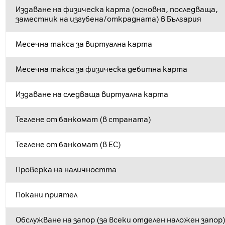
Издаване на физическа карта (основна, последваща,
заместник на изгубена/открадната) в България
Месечна такса за виртуална карта
Месечна такса за физическа дебитна карта
Издаване на следваща виртуална карта
Теглене от банкомат (в страната)
Теглене от банкомат (в ЕС)
Проверка на наличността
Покани приятел
Обслужване на запор (за всеки отделен наложен запор