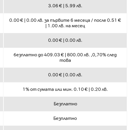
3.06 € | 5.99 лв.
0.00 € | 0.00 лв. за първите 6 месеца / после 0.51 €
| 1.00 лв. на месец
0.00 € | 0.00 лв.
безплатно до 409.03 € | 800.00 лв. ,0,70% след
това
0.00 € | 0.00 лв.
1% от сумата или мин. 0.10 € | 0.20 лв.
Безплатно
Безплатно