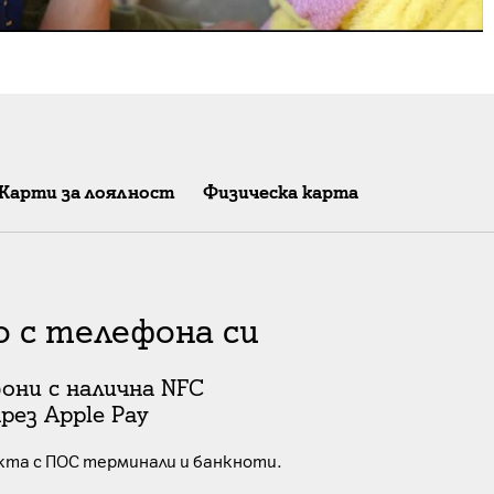
Карти за лоялност
Физическа карта
 с телефона си
они с налична NFC
рез Apple Pay
кта с ПОС терминали и банкноти.