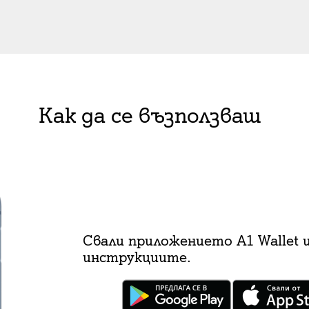
Как да се възползваш
Свали приложението А1 Wallet и
инструкциите.