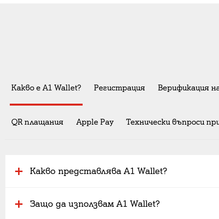
Какво е A1 Wallet?
Регистрация
Верификация н
QR плащания
Apple Pay
Технически въпроси пр
Какво представлява A1 Wallet?
Защо да използвам A1 Wallet?