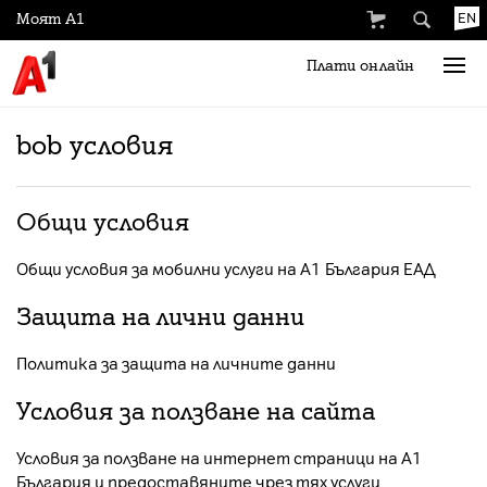
Моят А1
EN
Плати онлайн
bob условия
Общи условия
Общи условия за мобилни услуги на А1 България ЕАД
Защита на лични данни
Политика за защита на личните данни
Условия за ползване на сайта
Условия за ползване на интернет страници на А1
България и предоставяните чрез тях услуги