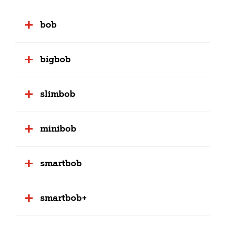
bob
bigbob
slimbob
minibob
smartbob
smartbob+