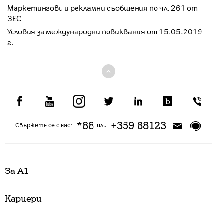
Маркетингови и рекламни съобщения по чл. 261 от
ЗЕС
Условия за международни повиквания от 15.05.2019
г.
*88
+359 88123
Свържете се с нас:
или
За А1
Кариери