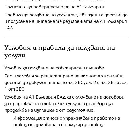
Политика за поверителност на А1 България
Правила за ползване на услугите, свързани с достъп до
и ползване на интернет чрез мрежата на А1 България
ЕАД
Условия и правила за ползване на
услуги
Условия за ползване на bob тарифни планове
Ред и условия за регистриране на абоната за онлайн
достъп до документите по чл. 260, ал. 2 и чл. 261а, ал.
1 от ЗЕС
Условия на А1 България ЕАД за сключване на договори
за продажба на стоки и/или услуги и договори за
продажба на изплащане от разстояние.
Информация относно упражняване правото на
отказ от договора и формуляр за отказ