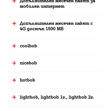
Допълнителен месечен пакет за
мобилен интернет
Допълнителен месечен пакет с
4G достъп 1500 МБ
coolbob
nicebob
hotbob
lightbob, lightbob 1г., lightbob 2г.