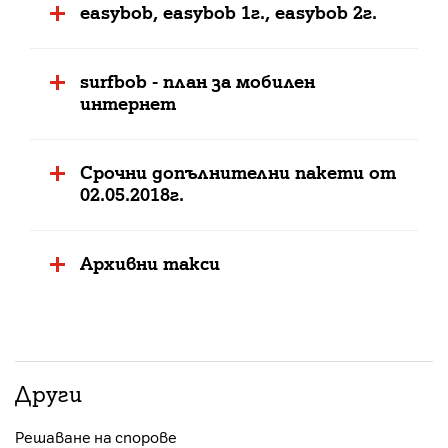
easybob, easybob 1г., easybob 2г.
surfbob - план за мобилен
интернет
Срочни допълнителни пакети от
02.05.2018г.
Архивни такси
Други
Решаване на спорове