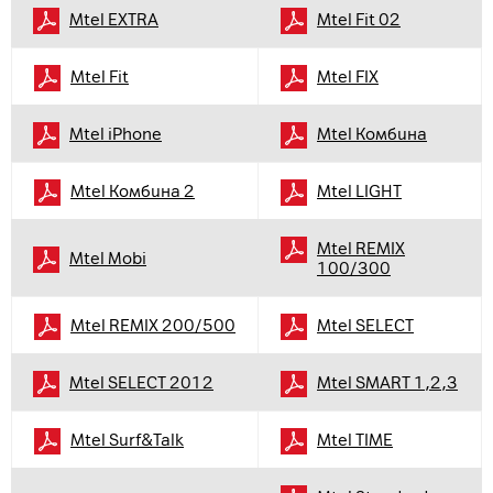
Mtel EXTRA
Mtel Fit 02
Mtel Fit
Mtel FIX
Mtel iPhone
Mtel Комбина
Mtel Комбина 2
Mtel LIGHT
Mtel REMIX
Mtel Мobi
100/300
Mtel REMIX 200/500
Mtel SELECT
Mtel SELECT 2012
Mtel SMART 1,2,3
Mtel Surf&Talk
Mtel TIME