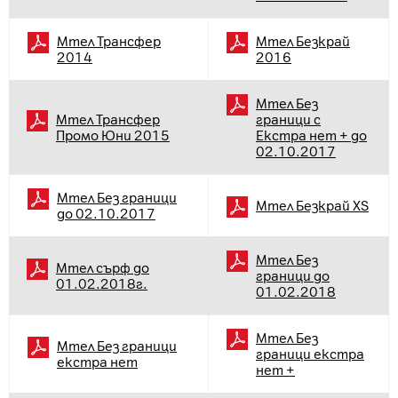
Мтел Трансфер
Мтел Безкрай
2014
2016
Мтел Без
Мтел Трансфер
граници с
Промо Юни 2015
Екстра нет + до
02.10.2017
Мтел Без граници
Мтел Безкрай XS
до 02.10.2017
Мтел Без
Мтел сърф до
граници до
01.02.2018г.
01.02.2018
Мтел Без
Мтел Без граници
граници екстра
екстра нет
нет +