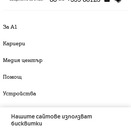
За А1
Кариери
Медия център
Помощ
Устройства
Услуги
Нашите сайтове използват
бисквитки