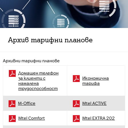
Архив тарифни планове
Архивни тарифни планове
Домашен телефон
за клиенти с
Икономична
намалена
тарифа
трудоспособност
M-Office
Mtel ACTIVE
Mtel Comfort
Mtel EXTRA 202