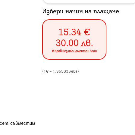
Избери начин на плащане
15.34
€
30.00
лв.
в брой без абонаментен план
(1€ =
1.95583
лева)
псет, съвместим