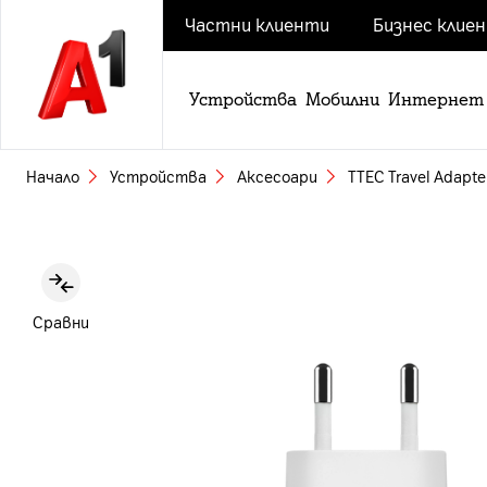
Частни клиенти
Бизнес клие
Устройства
Мобилни
Интернет
Начало
Устройства
Аксесоари
ТТЕC Travel Adapte
Slide 1 of 4
Сравни