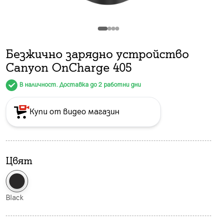
Безжично зарядно устройство
Canyon OnCharge 405
В наличност. Доставка до 2 работни дни
Купи от видео магазин
Цвят
Black