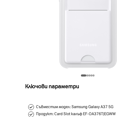
Ключови параметри
Съвместим модел: Samsung Galaxy A37 5G
Продукт: Card Slot калъф EF-OA376TJEGWW