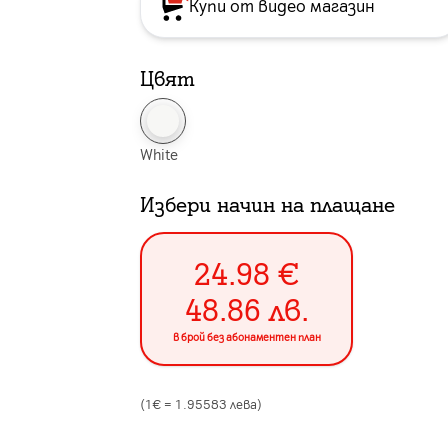
Купи от видео магазин
Цвят
White
Избери начин на плащане
24.98
€
48.86
лв.
в брой без абонаментен план
(1€ =
1.95583
лева)