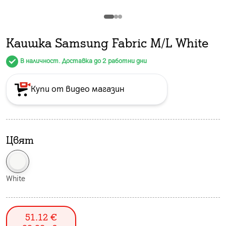
Каишка Samsung Fabric M/L White
В наличност. Доставка до 2 работни дни
Купи от видео магазин
Цвят
White
51.12
€