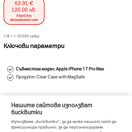
63.91
€
125.00
лв.
в брой без
абонаментен план
(1€ =
1.95583
лева)
Ключови параметри
Съвместим модел: Apple iPhone 17 Pro Max
Продукт: Clear Case with MagSafe
Нашите сайтове използват
Информация за устройството
бисквитки
Използваме „бисквитки“, за да може нашият сайт да
функционира правилно, за да персонализираме