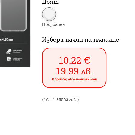
Цвят
Прозрачен
Избери начин на плащане
10.22
€
19.99
лв.
в брой без абонаментен план
(1€ =
1.95583
лева)