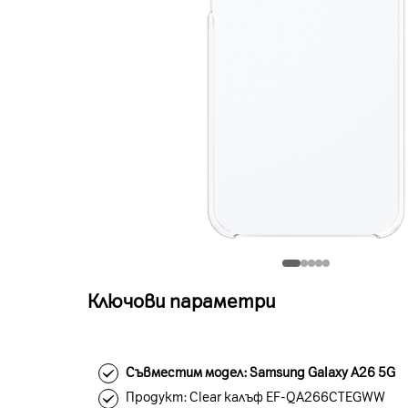
Ключови параметри
Съвместим модел: Samsung Galaxy А26 5G
Продукт: Clear калъф EF-QA266CTEGWW