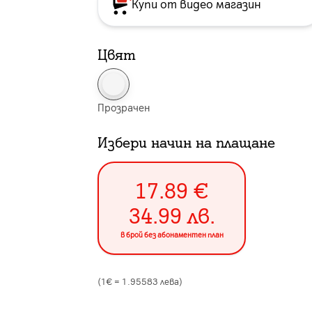
Купи от видео магазин
Цвят
Прозрачен
Избери начин на плащане
17.89
€
34.99
лв.
в брой без абонаментен план
(1€ =
1.95583
лева)