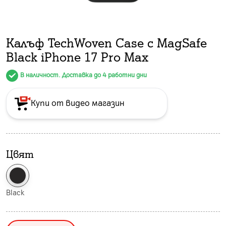
Калъф TechWoven Case с MagSafe
Black iPhone 17 Pro Max
В наличност. Доставка до 4 работни дни
Купи от видео магазин
Цвят
Black