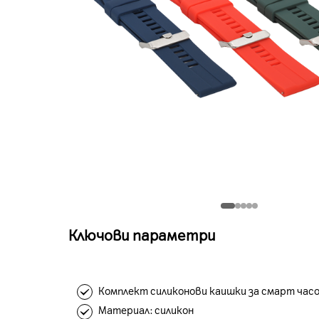
Ключови параметри
Комплект силиконови каишки за смарт час
Материал: силикон