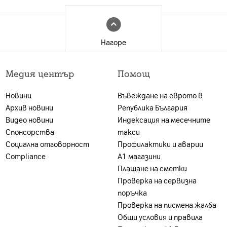
Нагоре
Медия център
Помощ
Новини
Въвеждане на еврото в
Архив новини
Република България
Видео новини
Индексация на месечните
Спонсорства
такси
Социална отговорност
Профилактики и аварии
Compliance
А1 магазини
Плащане на сметки
Проверка на сервизна
поръчка
Проверка на писмена жалба
Общи условия и правила