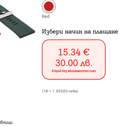
Red
Избери начин на плащане
15.34
€
30.00
лв.
в брой без абонаментен план
(1€ =
1.95583
лева)
овници