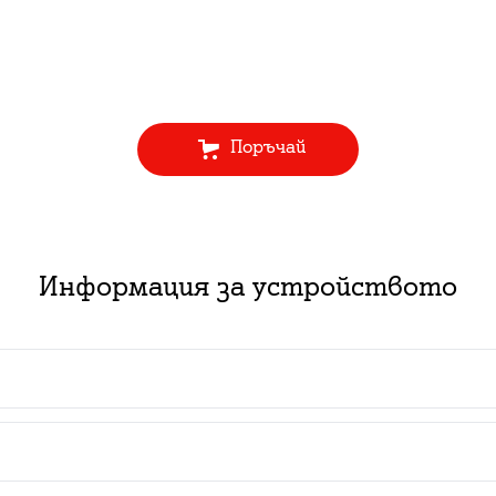
Поръчай
Информация за устройството