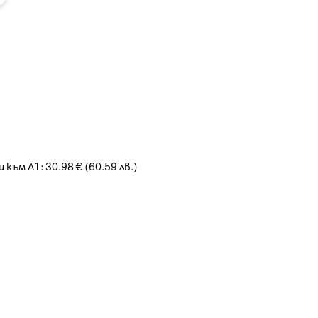
 към А1: 30.98 € (60.59 лв.)