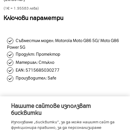
(1€ =
1.95583
лева)
Ключови параметри
Съвместим модел: Motorola Moto G86 5G/ Moto G86
Power 5G
Продукт: Протектор
Материал: Стъкло
ЕAN: 5715685030277
Производител: Safe
Нашите сайтове използват
Информация за устройството
бисквитки
Използваме „бисквитки“, за да може нашият сайт да
функционира правилно, за да персонализираме