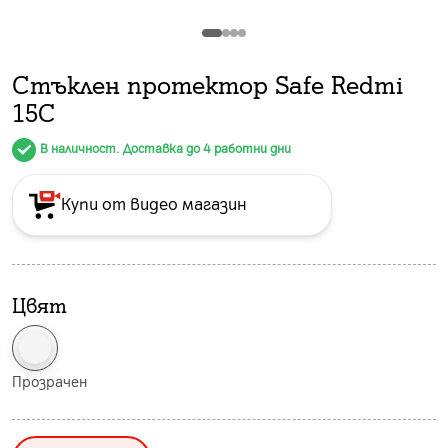
Стъклен протeктор Safe Redmi
15C
В наличност. Доставка до 4 работни дни
Купи от видео магазин
Цвят
Прозрачен