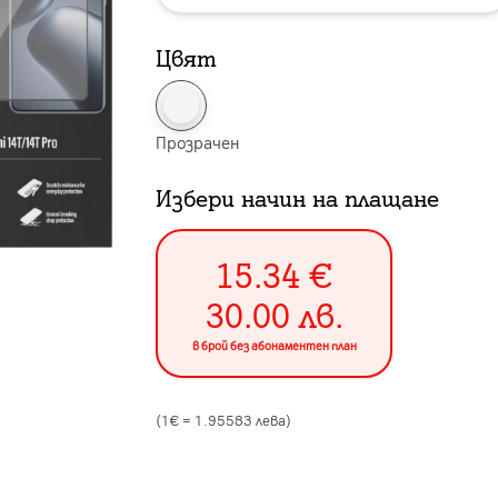
Цвят
Прозрачен
Избери начин на плащане
15.34
€
30.00
лв.
в брой без абонаментен план
(1€ =
1.95583
лева)