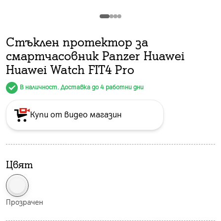
Стъклен протeктор за
смартчасовник Panzer Huawei
Huawei Watch FIT4 Pro
В наличност. Доставка до 4 работни дни
Купи от видео магазин
Цвят
Прозрачен