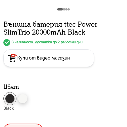
Външна батерия ttec Power
SlimTrio 20000mAh Black
В наличност. Доставка до 2 работни дни
Купи от видео магазин
Цвят
Black