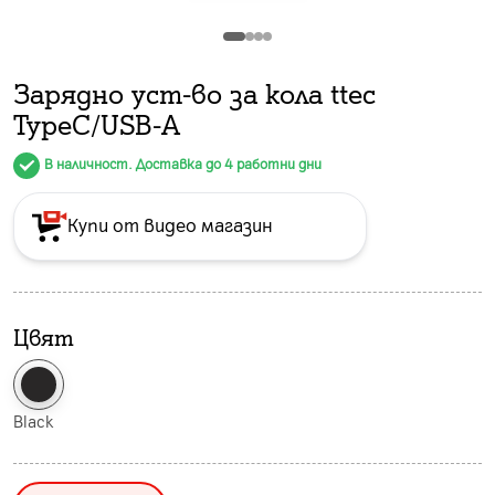
Зарядно уст-во за кола ttec
TypeC/USB-A
В наличност. Доставка до 4 работни дни
Купи от видео магазин
Цвят
Black