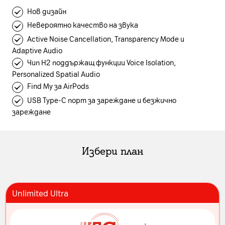
Нов дизайн
Невероятно качество на звука
Active Noise Cancellation, Transparency Mode и
Adaptive Audio
Чип H2 поддържащ функции Voice Isolation,
Personalized Spatial Audio
Find My за AirPods
USB Type-C порт за зареждане и безжично
зареждане
Избери план
Unlimited Ultra