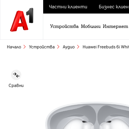
Частни клиенти
Бизнес клие
Устройства
Мобилни
Интернет
Начало
Устройства
Аудио
Huawei Freebuds 6i Whi
Slide 1 of 8
Сравни