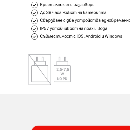
Кристално ясни разговори
До 38 часа живот на батерията
Свързване с две устройства едновременн
IP57 устойчивост на прах и вода
Съвместимост с iOS, Android и Windows