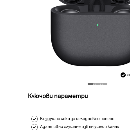
Ключови параметри
Въздушно леки за целодневно носене
Адаптивно слушане извън ушния канал