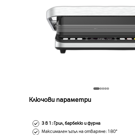
Ключови параметри
3 в 1: Грил, барбекю и фурна
Максимален ъгъл на отваряне: 180°