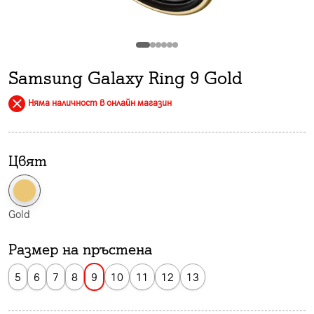
Samsung Galaxy Ring 9 Gold
Няма наличност в онлайн магазин
Цвят
Gold
Размер на пръстена
5
6
7
8
9
10
11
12
13