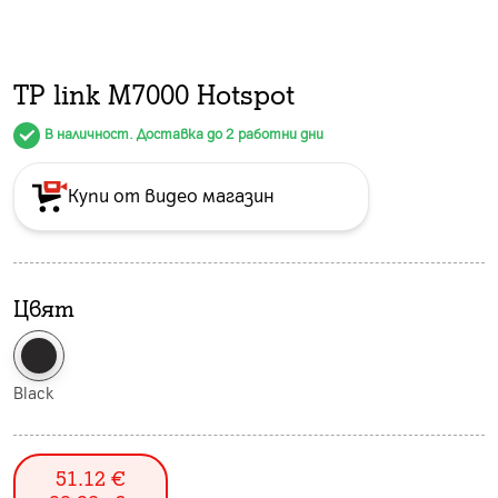
TP link M7000 Hotspot
В наличност. Доставка до 2 работни дни
Купи от видео магазин
Цвят
Black
51.12
€