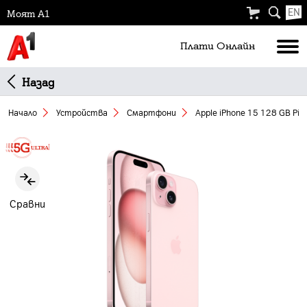
EN
Моят А1
Плати Oнлайн
Назад
Начало
Устройства
Смартфони
Apple iPhone 15 128 GB Pin
Slide 1 of 1
Сравни