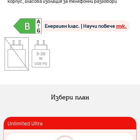
корпус, гласова изолация за телефонни разговори
Енергиен клас. | Научи повече
тук.
Избери план
Unlimited Ultra